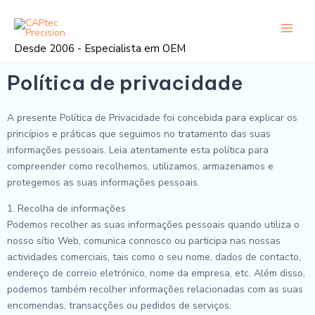
Saltar
Menu
para
princi
o
Desde 2006 - Especialista em OEM
conteúdo
Política de privacidade
A presente Política de Privacidade foi concebida para explicar os
princípios e práticas que seguimos no tratamento das suas
informações pessoais. Leia atentamente esta política para
compreender como recolhemos, utilizamos, armazenamos e
protegemos as suas informações pessoais.
1. Recolha de informações
Podemos recolher as suas informações pessoais quando utiliza o
nosso sítio Web, comunica connosco ou participa nas nossas
actividades comerciais, tais como o seu nome, dados de contacto,
endereço de correio eletrónico, nome da empresa, etc. Além disso,
podemos também recolher informações relacionadas com as suas
encomendas, transacções ou pedidos de serviços.