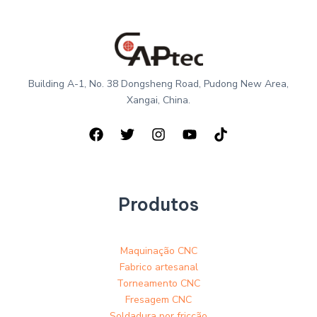
Building A-1, No. 38 Dongsheng Road, Pudong New Area,
Xangai, China.
Produtos
Maquinação CNC
Fabrico artesanal
Torneamento CNC
Fresagem CNC
Soldadura por fricção