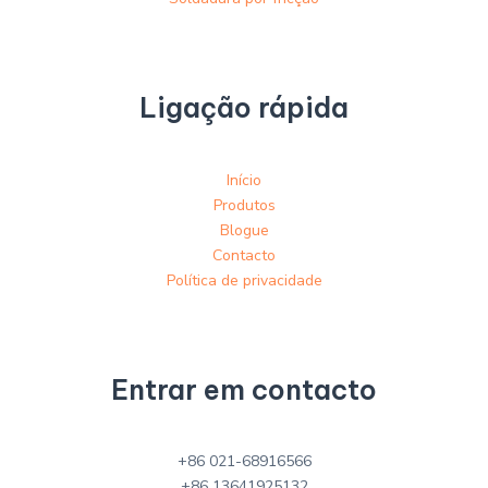
Ligação rápida
Início
Produtos
Blogue
Contacto
Política de privacidade
Entrar em contacto
+86 021-68916566
+86 13641925132