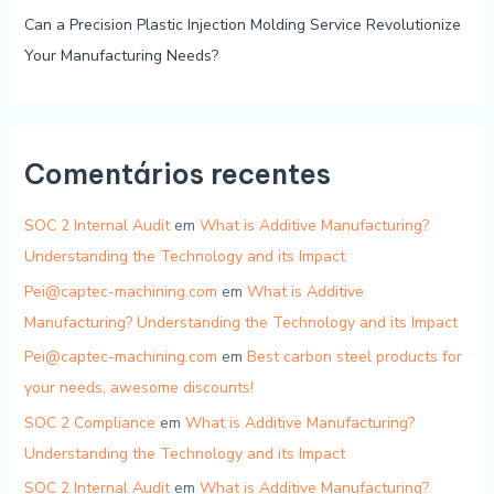
Can a Precision Plastic Injection Molding Service Revolutionize
Your Manufacturing Needs?
Comentários recentes
SOC 2 Internal Audit
em
What is Additive Manufacturing?
Understanding the Technology and its Impact
Pei@captec-machining.com
em
What is Additive
Manufacturing? Understanding the Technology and its Impact
Pei@captec-machining.com
em
Best carbon steel products for
your needs, awesome discounts!
SOC 2 Compliance
em
What is Additive Manufacturing?
Understanding the Technology and its Impact
SOC 2 Internal Audit
em
What is Additive Manufacturing?